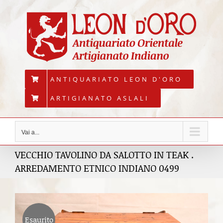
Salta
al
contenuto
ANTIQUARIATO LEON D'ORO
ARTIGIANATO ASLALI
Vai a...
VECCHIO TAVOLINO DA SALOTTO IN TEAK .
ARREDAMENTO ETNICO INDIANO 0499
Esaurito