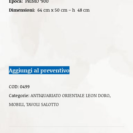
Epoca:
PRIMO ‘900
Dimensioni:
64 cm x 50 cm – h 48 cm
Aggiungi al preventivo
COD:
0499
Categorie:
ANTIQUARIATO ORIENTALE LEON DORO
,
MOBILI
,
TAVOLI SALOTTO