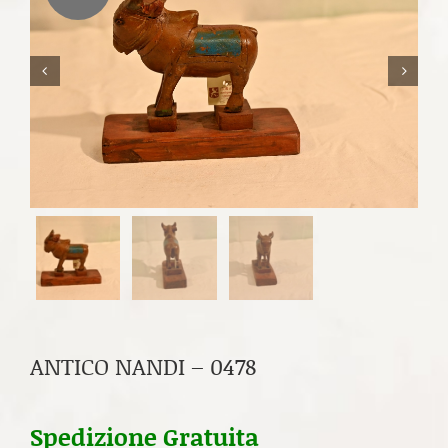


ANTICO NANDI – 0478
Spedizione Gratuita