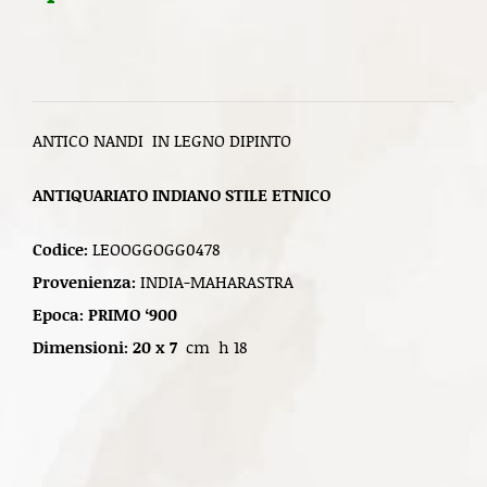
ANTICO NANDI IN LEGNO DIPINTO
ANTIQUARIATO INDIANO STILE ETNICO
Codice:
LEOOGGOGG0478
Provenienza:
INDIA-MAHARASTRA
Epoca: PRIMO ‘900
Dimensioni: 20 x 7
cm h 18