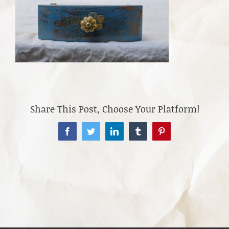
Share This Post, Choose Your Platform!
Facebook
Twitter
LinkedIn
Tumblr
Pinterest