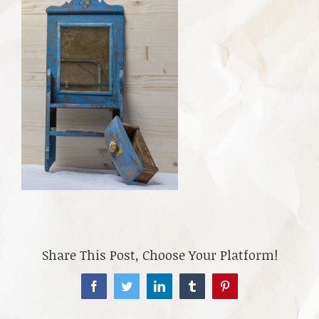
Share This Post, Choose Your Platform!
Facebook
Twitter
LinkedIn
Tumblr
Pinterest