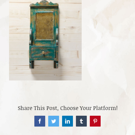
Share This Post, Choose Your Platform!
Facebook
Twitter
LinkedIn
Tumblr
Pinterest