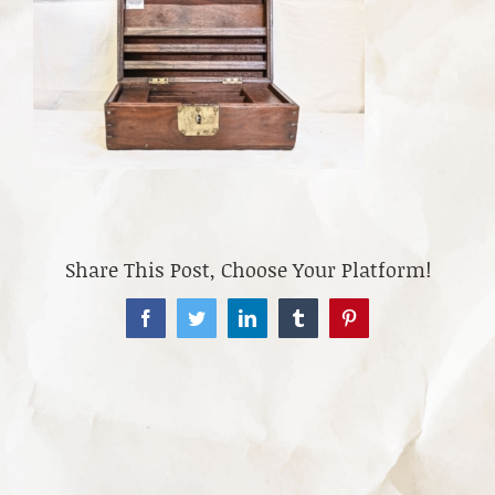
Share This Post, Choose Your Platform!
Facebook
Twitter
LinkedIn
Tumblr
Pinterest