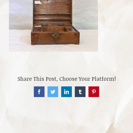
Share This Post, Choose Your Platform!
Facebook
Twitter
LinkedIn
Tumblr
Pinterest